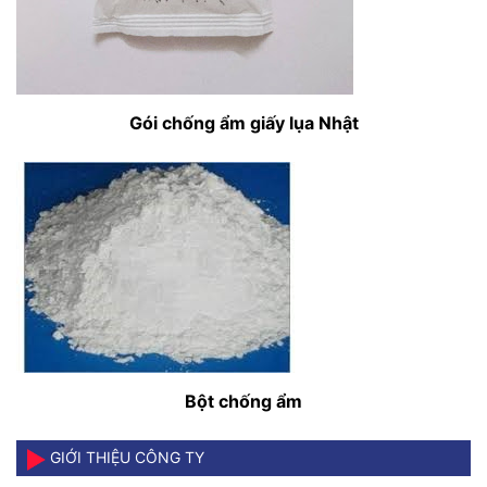
Gói chống ẩm giấy lụa Nhật
Bột chống ẩm
GIỚI THIỆU CÔNG TY