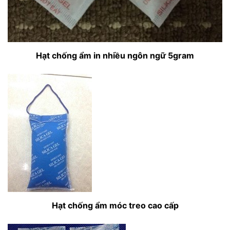
Hạt chống ẩm in nhiều ngôn ngữ 5gram
Hạt chống ẩm móc treo cao cấp