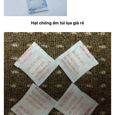
Hạt chống ẩm túi lụa giá rẻ