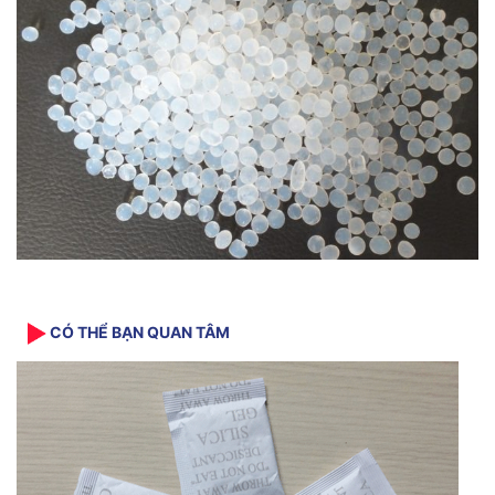
CÓ THỂ BẠN QUAN TÂM