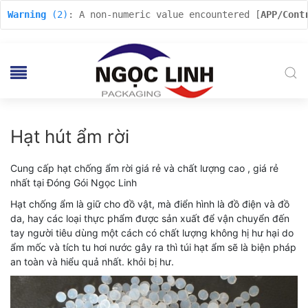
Warning
 (2)
: A non-numeric value encountered [
APP/Cont
Hạt hút ẩm rời
Cung cấp hạt chống ẩm rời giá rẻ và chất lượng cao , giá rẻ
nhất tại Đóng Gói Ngọc Linh
Hạt chống ẩm là giữ cho đồ vật, mà điển hình là đồ điện và đồ
da, hay các loại thực phẩm được sản xuất để vận chuyển đến
tay người tiêu dùng một cách có chất lượng không hị hư hại do
ẩm mốc và tích tu hơi nước gây ra thì túi hạt ẩm sẽ là biện pháp
an toàn và hiểu quả nhất. khỏi bị hư.