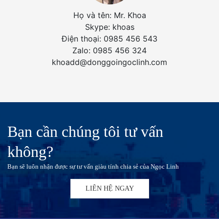
Họ và tên: Mr. Khoa
Skype: khoas
Điện thoại: 0985 456 543
Zalo: 0985 456 324
khoadd@donggoingoclinh.com
Bạn cần chúng tôi tư vấn
không?
Bạn sẽ luôn nhận được sự tư vấn giàu tính chia sẻ của Ngọc Linh
LIÊN HỆ NGAY