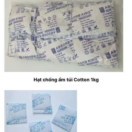
Hạt chống ẩm túi Cotton 1kg