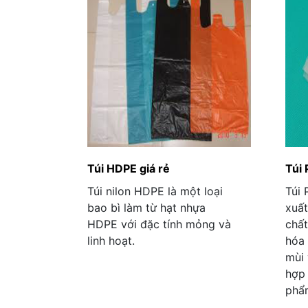
Túi HDPE giá rẻ
Túi 
Túi nilon HDPE là một loại
Túi 
bao bì làm từ hạt nhựa
xuất
HDPE với đặc tính mỏng và
chất
linh hoạt.
hóa 
mùi 
hợp 
phẩ