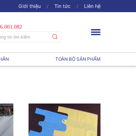
Giới thiệu
Tin tức
Liên hệ
6.001.082
NHÃN
TOÀN BỘ SẢN PHẨM