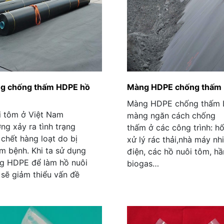
g chống thấm HDPE hồ
Màng HDPE chống thấm
Màng HDPE chống thấm 
i tôm ở Việt Nam
màng ngăn cách chống
ng xảy ra tình trạng
thấm ở các công trình: h
chết hàng loạt do bị
xử lý rác thải,nhà máy nh
m bệnh. Khi ta sử dụng
điện, các hồ nuôi tôm, h
g HDPE để làm hồ nuôi
biogas…
sẽ giảm thiểu vấn đề