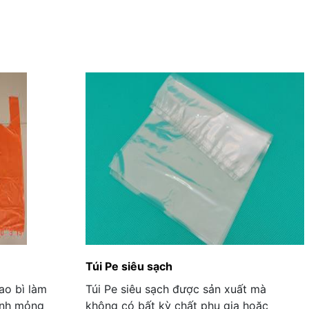
Túi Pe siêu sạch
ao bì làm
Túi Pe siêu sạch được sản xuất mà
ính mỏng
không có bất kỳ chất phụ gia hoặc