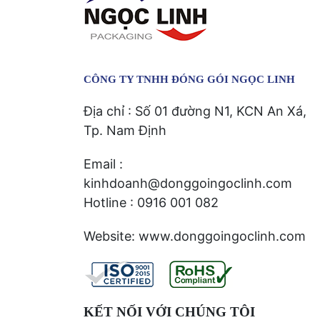
CÔNG TY TNHH ĐÓNG GÓI NGỌC LINH
Địa chỉ : Số 01 đường N1, KCN An Xá,
Tp. Nam Định
Email :
kinhdoanh@donggoingoclinh.com
Hotline : 0916 001 082
Website: www.donggoingoclinh.com
KẾT NỐI VỚI CHÚNG TÔI