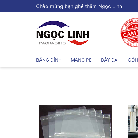
Chào mừng bạn ghé thăm Ngọc Linh
BĂNG DÍNH
MÀNG PE
DÂY DAI
GÓI