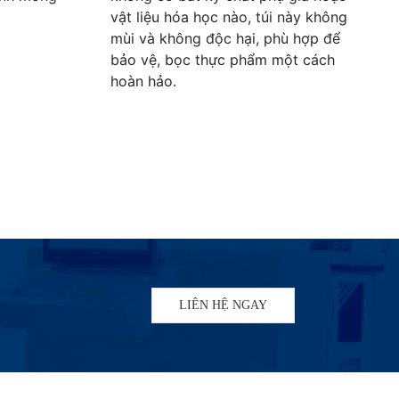
vật liệu hóa học nào, túi này không
mùi và không độc hại, phù hợp để
bảo vệ, bọc thực phẩm một cách
hoàn hảo.
LIÊN HỆ NGAY