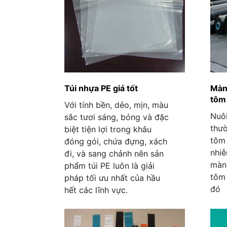
Túi nhựa PE giá tốt
Màn
tôm
Với tính bền, dẻo, mịn, màu
Nuô
sắc tươi sáng, bóng và đặc
thườ
biệt tiện lợi trong khâu
tôm 
đóng gói, chứa đựng, xách
nhiễ
đi, và sang chảnh nên sản
màn
phẩm túi PE luôn là giải
tôm 
pháp tối ưu nhất của hầu
đó
hết các lĩnh vực.