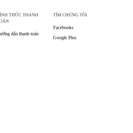
ÌNH THỨC THANH
TÌM CHÚNG TÔI
OÁN
Facebooks
ướng dẫn thanh toán
Google Plus