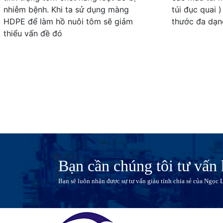
nhiễm bệnh. Khi ta sử dụng màng
túi đục quai 
HDPE để làm hồ nuôi tôm sẽ giảm
thước đa dạn
thiểu vấn đề đó
Bạn cần chúng tôi tư vấn
Bạn sẽ luôn nhận được sự tư vấn giàu tính chia sẻ của Ngọc 