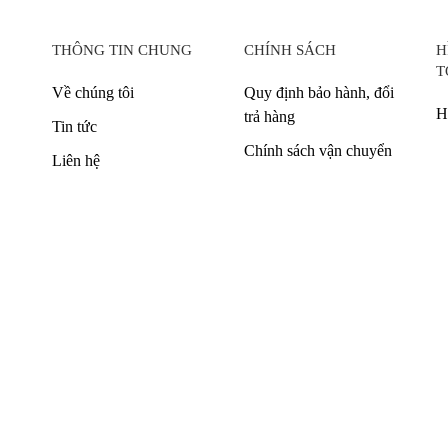
THÔNG TIN CHUNG
CHÍNH SÁCH
H
T
Về chúng tôi
Quy định bảo hành, đổi
H
trả hàng
Tin tức
Chính sách vận chuyển
Liên hệ