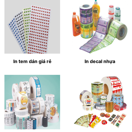
In tem dán giá rẻ
In decal nhựa