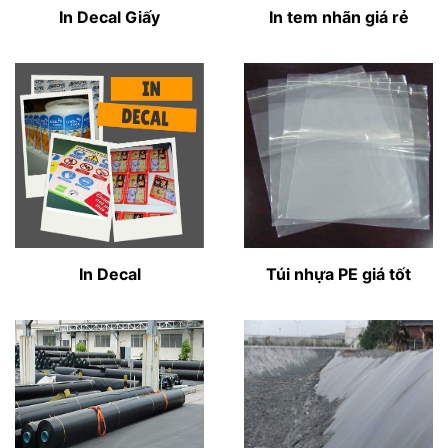
In Decal Giấy
In tem nhãn giá rẻ
In Decal
Túi nhựa PE giá tốt