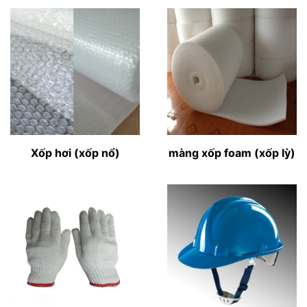
Xốp hơi (xốp nổ)
màng xốp foam (xốp lỳ)