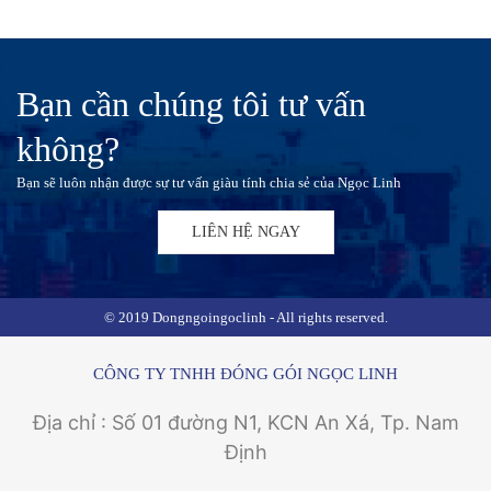
Bạn cần chúng tôi tư vấn
không?
Bạn sẽ luôn nhận được sự tư vấn giàu tính chia sẻ của Ngọc Linh
LIÊN HỆ NGAY
© 2019 Dongngoingoclinh - All rights reserved.
CÔNG TY TNHH ĐÓNG GÓI NGỌC LINH
Địa chỉ : Số 01 đường N1, KCN An Xá, Tp. Nam
Định