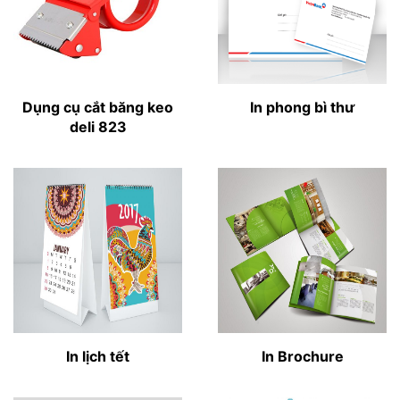
Dụng cụ cắt băng keo
In phong bì thư
deli 823
In lịch tết
In Brochure