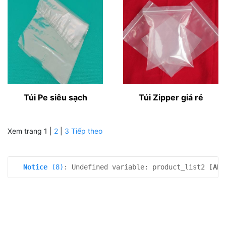
Túi Pe siêu sạch
Túi Zipper giá rẻ
Xem trang
1
|
2
|
3
Tiếp theo
Notice
 (8)
: Undefined variable: product_list2 [
APP